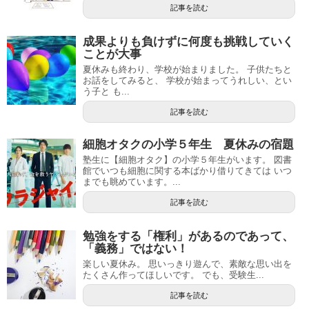
記事を読む
成果よりも負けずに何度も挑戦していく
ことが大事
夏休みも終わり、学校が始まりました。 子供たちと
お話をしてみると、 学校が始まってうれしい、とい
う子と も...
記事を読む
細胞オタクの小学５年生 夏休みの宿題
塾生に【細胞オタク】の小学５年生がいます。 図書
館でいつも細胞に関する本ばかり借りてきては いつ
までも眺めています。...
記事を読む
勉強をする「権利」があるのであって、
「義務」ではない！
楽しい夏休み。 思いっきり遊んで、素敵な思い出を
たくさん作ってほしいです。 でも、受験生...
記事を読む