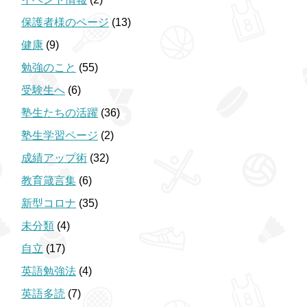
保護者様のページ
(13)
健康
(9)
勉強のこと
(55)
受験生へ
(6)
塾生たちの活躍
(36)
塾生学習ページ
(2)
成績アップ術
(32)
教育箴言集
(6)
新型コロナ
(35)
未分類
(4)
自立
(17)
英語勉強法
(4)
英語多読
(7)