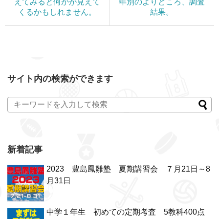
えてみると何かが見えて
年別のよりどころ、調査
くるかもしれません。
結果。
サイト内の検索ができます
新着記事
2023 豊島鳳雛塾 夏期講習会 ７月21日～8
月31日
中学１年生 初めての定期考査 5教科400点