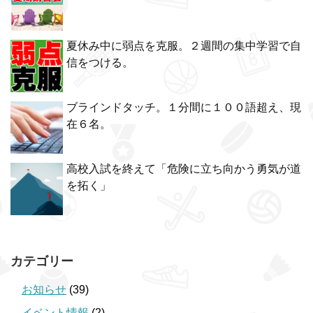
夏休み中に弱点を克服。２週間の集中学習で自
信をつける。
ブラインドタッチ。１分間に１００語超え、現
在６名。
高校入試を終えて「危険に立ち向かう勇気が道
を拓く」
カテゴリー
お知らせ
(39)
イベント情報
(2)