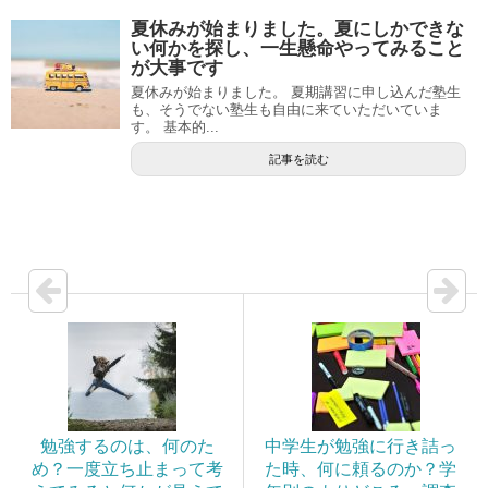
夏休みが始まりました。夏にしかできな
い何かを探し、一生懸命やってみること
が大事です
夏休みが始まりました。 夏期講習に申し込んだ塾生
も、そうでない塾生も自由に来ていただいていま
す。 基本的...
記事を読む
勉強するのは、何のた
中学生が勉強に行き詰っ
め？一度立ち止まって考
た時、何に頼るのか？学