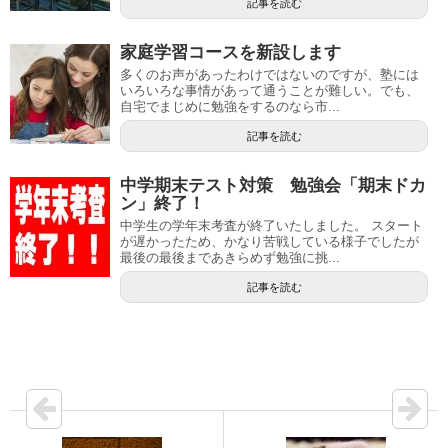
記事を読む
家庭学習コースを新設します
多くのお声があったわけではないのですが、塾には
いろいろな事情があって通うことが難しい。でも、
自宅でまじめに勉強をするのなら市...
記事を読む
中学期末テスト対策 勉強会「期末ドカ
ン」終了！
中学生の学年末考査が終了いたしました。 スタート
が遅かったため、かなり苦戦している様子でしたが
最後の最後まであきらめず勉強に挑...
記事を読む