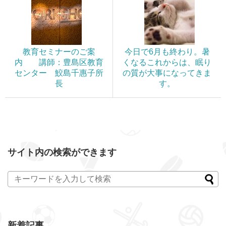
教育セミナーのご案
今日で6月も終わり。暑
内 講師：豊島区教育
くなるこれからは、眠り
センター 鮫島千惠子所
の質が大事になってきま
長
す。
サイト内の検索ができます
新着記事