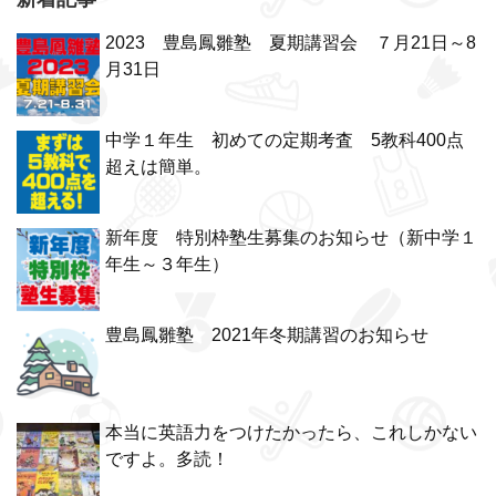
2023 豊島鳳雛塾 夏期講習会 ７月21日～8
月31日
中学１年生 初めての定期考査 5教科400点
超えは簡単。
新年度 特別枠塾生募集のお知らせ（新中学１
年生～３年生）
豊島鳳雛塾 2021年冬期講習のお知らせ
本当に英語力をつけたかったら、これしかない
ですよ。多読！