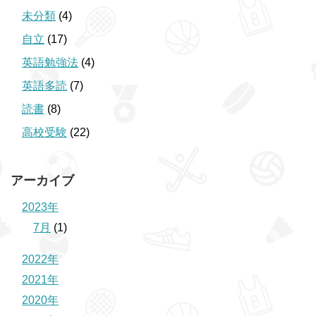
未分類
(4)
自立
(17)
英語勉強法
(4)
英語多読
(7)
読書
(8)
高校受験
(22)
アーカイブ
2023年
7月
(1)
2022年
2021年
2020年