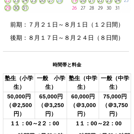
前期：７月２１日～８月１日（１２日間）
後期：８月１７日～８月２４日（８日間）
時間帯と料金
塾生（小学
一般 小学
塾生（中学
一般（中学
生）
生）
生）
生）
50,000
円
65,000
円
60,000
円
75,000
円
（＠2,500
（＠3,250
（＠3,000
（＠3,750
円）
円）
円）
円）
1１
：00～2２：00
1１
：00～22：00