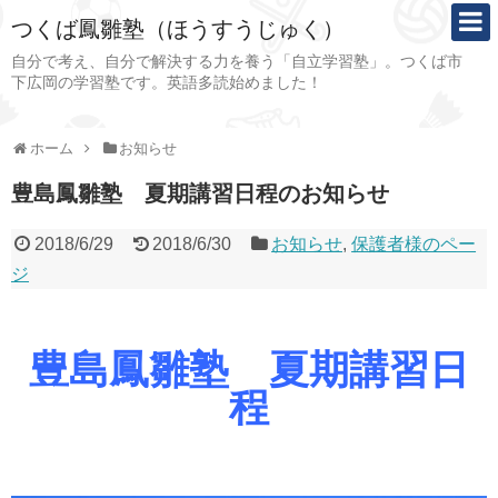
つくば鳳雛塾（ほうすうじゅく）
自分で考え、自分で解決する力を養う「自立学習塾」。つくば市
下広岡の学習塾です。英語多読始めました！
ホーム
お知らせ
豊島鳳雛塾 夏期講習日程のお知らせ
2018/6/29
2018/6/30
お知らせ
,
保護者様のペー
ジ
豊島鳳雛塾 夏期講習日
程