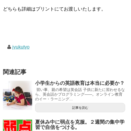
どちらも詳細はプリントにてお渡しいたします。
jyukutyo
関連記事
小学生からの英語教育は本当に必要か？
習い事、親の希望は英会話 子供に新たに習わせるな
ら、英会話かプログラミング――。オンライン教育
のイー・ラーニング...
記事を読む
夏休み中に弱点を克服。２週間の集中学
習で自信をつける。