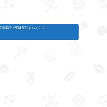
英語多読で受験英語もらくらく！