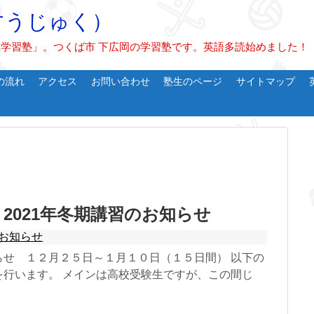
すうじゅく）
学習塾」。つくば市 下広岡の学習塾です。英語多読始めました！
の流れ
アクセス
お問い合わせ
塾生のページ
サイトマップ
2021年冬期講習のお知らせ
お知らせ
らせ １２月２５日～１月１０日（１５日間） 以下の
を行います。 メインは高校受験生ですが、この間じ