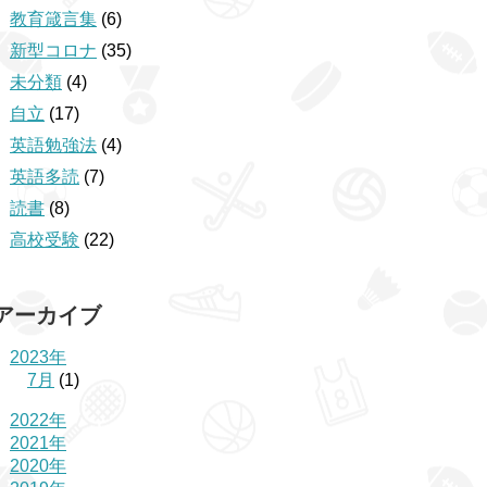
教育箴言集
(6)
新型コロナ
(35)
未分類
(4)
自立
(17)
英語勉強法
(4)
英語多読
(7)
読書
(8)
高校受験
(22)
アーカイブ
2023年
7月
(1)
2022年
2021年
2020年