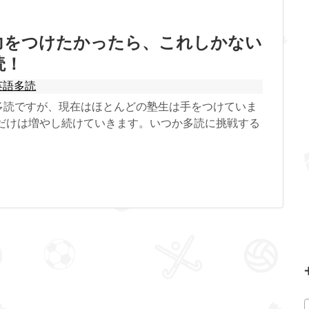
力をつけたかったら、これしかない
読！
英語多読
多読ですが、現在はほとんどの塾生は手をつけていま
本だけは増やし続けていきます。いつか多読に挑戦する