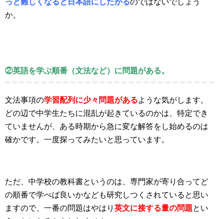
っと難しくなると日本語にしたがる
のではないでしょう
か。
②英語を学ぶ順番（文法など）に問題がある。
文法事項の
学習配列に少々問題がある
ような気がします。
どの辺で中学生たちに混乱が起きているのかは、特定でき
ていませんが、ある時期から急に変な解答をし始めるのは
確かです。一度探ってみたいと思っています。
ただ、中学校の教科書というのは、専門家が寄り合ってど
の順番で学べば良いかなども研究しつくされていると思い
ますので、一番の問題はやはり
英文に接する量の問題
とい