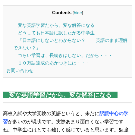
Contents
[
hide
]
変な英語学習だから、変な解答になる
どうしても日本語に訳したがる中学生
「日本語にしないとわからない？ 英語のまま理解
できない？」
つらい学習は、長続きはしない。だから・・・
１０万語達成のあかつきには・・・
お問い合わせ
変な英語学習だから、変な解答になる
高校入試や大学受験の英語というと、未だに
訳読中心の学
習
が多いのが現状です。実際あまり面白くない学習です
ね。中学生にはとても難しく感じていると思います。勉強