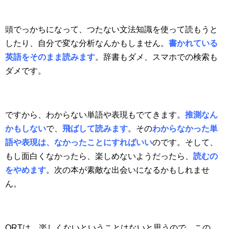
頭でっかちになって、つたない文法知識を使って読もうと
したり、自分で変な分析なんかもしません。
書かれている
英語をそのまま読みます
。辞書もダメ、スマホ
で
の検索も
ダメです。
ですから、わからない単語や表現もでてきます。
推測なん
かもしない
で、
飛ばして読みます
。その
わからなかった単
語や表現は、なかったことにすればいい
のです。そして、
もし面白くなかったら、楽しめないようだったら、
読むの
をやめます
。次の本が素敵な出会いになるかもしれませ
ん。
ORTは、楽しくないということはないと思うので、この