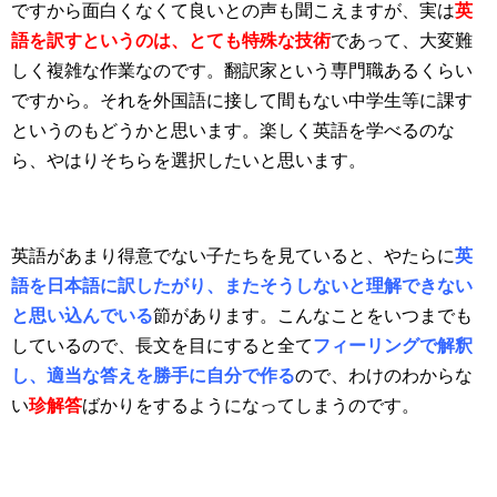
ですから面白くなくて良いとの声も聞こえますが、実は
英
語を訳すというのは、とても特殊な技術
であって、大変難
しく複雑な作業なのです。翻訳家という専門職あるくらい
ですから。それを外国語に接して間もない中学生等に課す
というのもどうかと思います。楽しく英語を学べるのな
ら、やはりそちらを選択したいと思います。
英語があまり得意でない子たちを見ていると、やたらに
英
語を日本語に訳したがり
、またそうしないと理解できない
と思い込んでいる
節があります。こんなことをいつまでも
しているので、長文を目にすると全て
フィーリングで解釈
し、適当な答えを勝手に自分で作る
ので、わけのわからな
い
珍解答
ばかりをするようになってしまうのです。