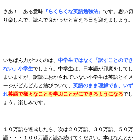
さあ！ ある意味
『らくらくな英語勉強法』
です。思い切
り楽しんで、読んで良かったと言える日を迎えましょう。
いちばん力がつくのは、
中学生ではなく「訳すことのでき
ない」小学生
でしょう。中学生は、日本語が邪魔をしてし
まいますが、訳読におかされていない小学生は英語とイメ
ージがどんどんと結びついて、
英語のまま理解でき、いず
れ
英語で様々なことを
学ぶことがにできる
ようになる
でし
ょう。楽しみです。
１０万語を達成したら、次は２０万語、３０万語、５０万
語・・・１００万語と読み続けてください。本はなんとか