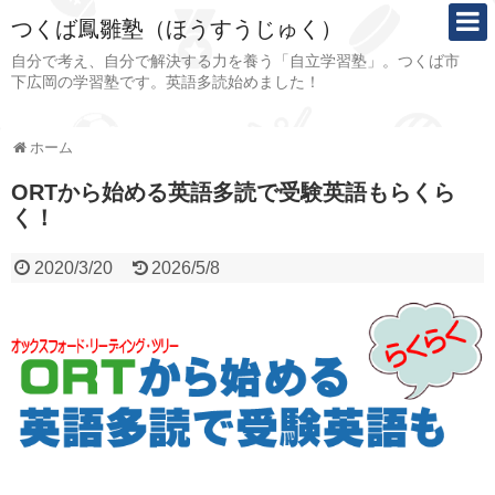
つくば鳳雛塾（ほうすうじゅく）
自分で考え、自分で解決する力を養う「自立学習塾」。つくば市
下広岡の学習塾です。英語多読始めました！
ホーム
ORTから始める英語多読で受験英語もらくら
く！
2020/3/20
2026/5/8