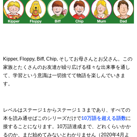
Kipper, Floppy, Biff, Chip, そしてお母さんとお父さん。この
家族とたくさんのお友達が繰り広げる様々な出来事を通し
て、学習という意識は一切捨てて物語を楽しんでいきま
す。
レベルはステージ１からステージ１３まであり、すべての
本を読み通せばこのシリーズだけで
10万語を超える語数
に
接することになります。10万語達成まで、どれくらいかか
るのか、まだ始めてみないとわかりません（2020年4月よ