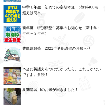
中学１年生 初めての定期考査 5教科400点
超えは簡単。
新年度 特別枠塾生募集のお知らせ（新中学１
年生～３年生）
豊島鳳雛塾 2021年冬期講習のお知らせ
本当に英語力をつけたかったら、これしかない
ですよ。多読！
夏期講習用のお米が届きました！