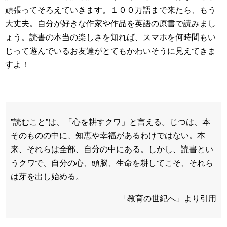
頑張ってそろえていきます。１００万語まで来たら、もう
大丈夫。自分が好きな作家や作品を英語の原書で読みまし
ょう。読書の本当の楽しさを知れば、スマホを何時間もい
じって遊んでいるお友達がとてもかわいそうに見えてきま
すよ！
”読むこと”は、「心を耕すクワ」と言える。じつは、本
そのものの中に、知恵や幸福があるわけではない。本
来、それらは全部、自分の中にある。しかし、読書とい
うクワで、自分の心、頭脳、生命を耕してこそ、それら
は芽を出し始める。
「教育の世紀へ」より引用