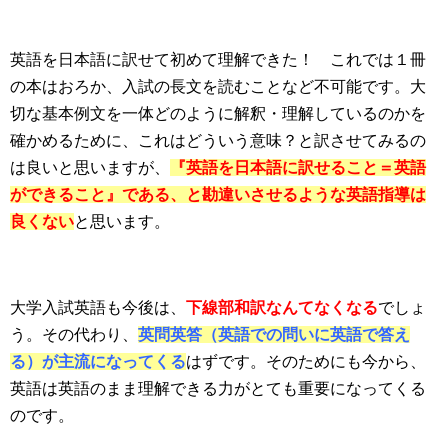
英語を日本語に訳せて初めて理解できた！ これでは１冊
の本はおろか、入試の長文を読むことなど不可能です。大
切な基本例文を一体どのように解釈・理解しているのかを
確かめるために、これはどういう意味？と訳させてみるの
は良いと思いますが、
『
英語を日本語に訳せること＝英語
ができること』である、と勘違いさせるような英語指導は
良くない
と思います。
大学入試英語も今後は、
下線部和訳なんてなくなる
でしょ
う。その代わり、
英問英答（英語での問いに英語で答え
る）が主流になってくる
はずです。そのためにも今から、
英語は英語のまま理解できる力がとても重要になってくる
のです。