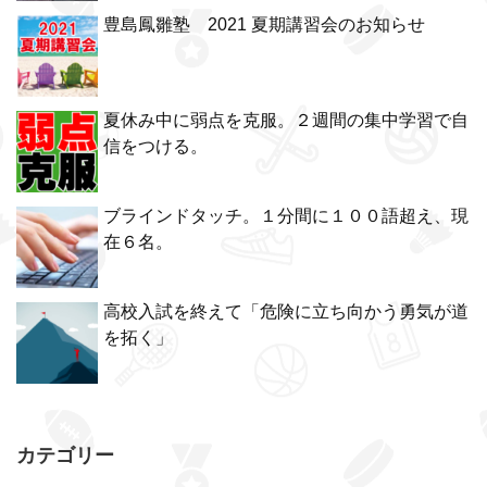
豊島鳳雛塾 2021 夏期講習会のお知らせ
夏休み中に弱点を克服。２週間の集中学習で自
信をつける。
ブラインドタッチ。１分間に１００語超え、現
在６名。
高校入試を終えて「危険に立ち向かう勇気が道
を拓く」
カテゴリー