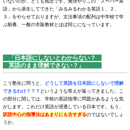
いないのが、とても残念です。無理やりこの「スーパー英
語」から派生してできた「みるみるわかる英語１、２、
３」をやらせておりますが、文法事項の配列は中学校で学
ぶ順番、一般の市販教材とほぼ同じになっています。
「日本語にしないとわからない？
英語のまま理解できない？」
こう塾生に問うと、
どうして英語を日本語にしないで理解
できるわけ？？？
というような答えが返ってきました。こ
の部分に関しては、学校の英語指導に問題があるような気
がします。これだけ英語が浸透している日本です。もう、
訳読中心の指導法はあまりにも古すぎる
のではないでしょ
うか。