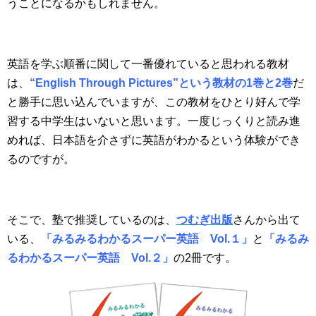
うことになるかもしれません。
英語を学ぶ順番に関して一番優れていると思われる教材
は、
“English Through Pictures”という教材の1巻と2巻
だ
と勝手に思い込んでいますが、この教材をひとり好んで学
習する中学生はいないと思います。一度じっくりと読み進
めれば、日本語を介さずに英語がわかるという体験ができ
るのですが。
そこで、塾で推奨しているのは、
つむぎ出版
さんから出て
いる、
「みるみるわかるスーパー英語 Vol.１」
と
「みるみ
るわかるスーパー英語 Vol.２」
の2冊です。