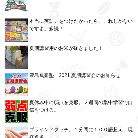
本当に英語力をつけたかったら、これしかない
ですよ。多読！
夏期講習用のお米が届きました！
豊島鳳雛塾 2021 夏期講習会のお知らせ
夏休み中に弱点を克服。２週間の集中学習で自
信をつける。
ブラインドタッチ。１分間に１００語超え、現
在６名。