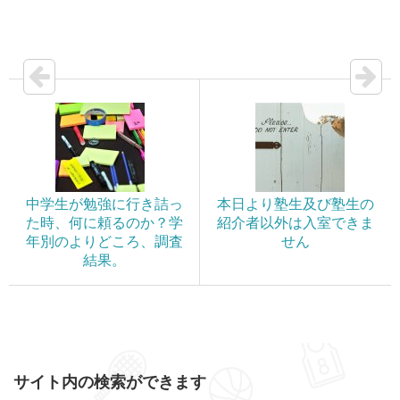
中学生が勉強に行き詰っ
本日より塾生及び塾生の
た時、何に頼るのか？学
紹介者以外は入室できま
年別のよりどころ、調査
せん
結果。
サイト内の検索ができます