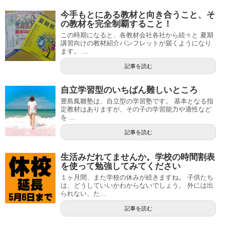
今手もとにある教材と向き合うこと、そ
の教材を完全制覇すること！
この時期になると、各教材会社各社から続々と 夏期
講習向けの教材紹介パンフレットが届くようになり
ます。 ...
記事を読む
自立学習型のいちばん難しいところ
豊島鳳雛塾は、自立型の学習塾です。 基本となる指
定教材はありますが、その子の学習能力や適性など
を ...
記事を読む
生活みだれてませんか。学校の時間割表
を使って勉強してみてください
１ヶ月間、また学校の休みが続きますね。 子供たち
は、どうしていいかわからないでしょう。 外には出
られない、た...
記事を読む