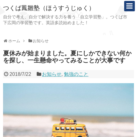
つくば鳳雛塾（ほうすうじゅく）
自分で考え、自分で解決する力を養う「自立学習塾」。つくば市
下広岡の学習塾です。英語多読始めました！
ホーム
お知らせ
夏休みが始まりました。夏にしかできない何か
を探し、一生懸命やってみることが大事です
2018/7/22
お知らせ
,
勉強のこと