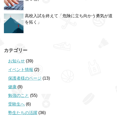
高校入試を終えて「危険に立ち向かう勇気が道
を拓く」
カテゴリー
お知らせ
(39)
イベント情報
(2)
保護者様のページ
(13)
健康
(9)
勉強のこと
(55)
受験生へ
(6)
塾生たちの活躍
(36)