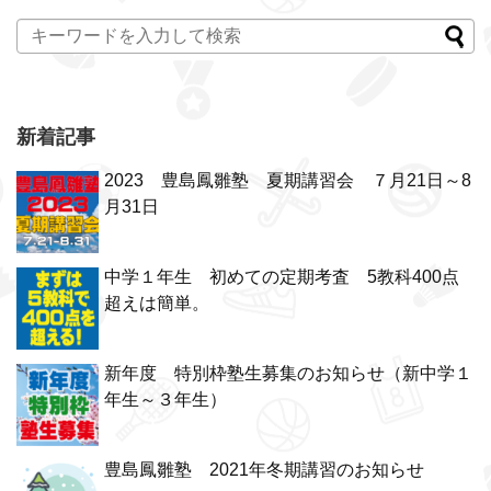
新着記事
2023 豊島鳳雛塾 夏期講習会 ７月21日～8
月31日
中学１年生 初めての定期考査 5教科400点
超えは簡単。
新年度 特別枠塾生募集のお知らせ（新中学１
年生～３年生）
豊島鳳雛塾 2021年冬期講習のお知らせ