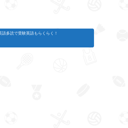
英語多読で受験英語もらくらく！