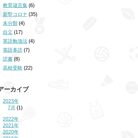
教育箴言集
(6)
新型コロナ
(35)
未分類
(4)
自立
(17)
英語勉強法
(4)
英語多読
(7)
読書
(8)
高校受験
(22)
アーカイブ
2023年
7月
(1)
2022年
2021年
2020年