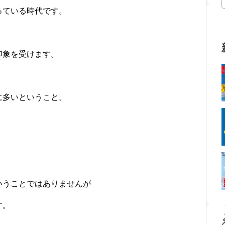
っている時代です。
印象を受けます。
に多いということ。
いうことではありませんが
す。